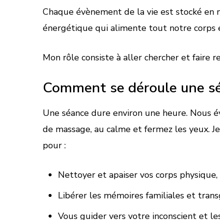
Chaque évènement de la vie est stocké en no
énergétique qui alimente tout notre corps 
Mon rôle consiste à aller chercher et faire
Comment se déroule une sé
Une séance dure environ une heure. Nous évo
de massage, au calme et fermez les yeux. J
pour :
Nettoyer et apaiser vos corps physique,
Libérer les mémoires familiales et trans
Vous guider vers votre inconscient et le