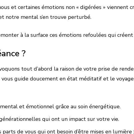
us et certaines émotions non « digérées » viennent cr
et notre mental s’en trouve perturbé.
 remonter à la surface ces émotions refoulées qui créen
ance ?
quons tout d’abord la raison de votre prise de rendez-
e vous guide doucement en état méditatif et le voyage 
 mental et émotionnel grâce au soin énergétique.
générationnelles qui ont un impact sur votre vie.
s parts de vous qui ont besoin d’être mises en lumière 