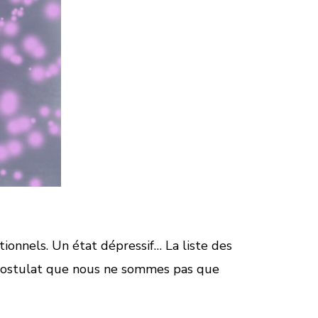
onnels. Un état dépressif… La liste des
du postulat que nous ne sommes pas que