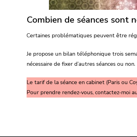
Combien de séances sont né
Certaines problématiques peuvent être régl
Je propose un bilan téléphonique trois semai
nécessaire de fixer d’autres séances ou non.
Le tarif de la séance en cabinet (Paris ou Co
Pour prendre rendez-vous, contactez-moi a