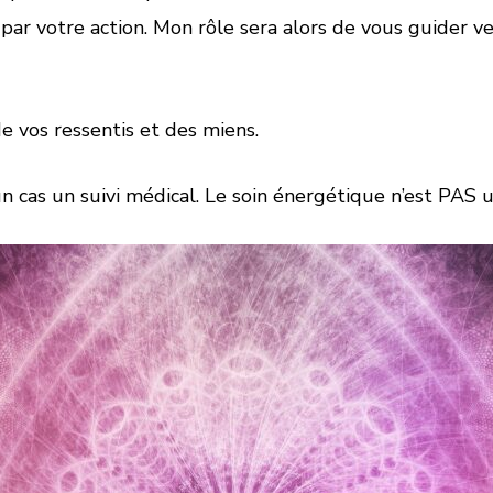
ar votre action. Mon rôle sera alors de vous guider vers
de vos ressentis et des miens.
as un suivi médical. Le soin énergétique n’est PAS u