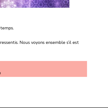
 temps.
 ressentis. Nous voyons ensemble s’il est
m